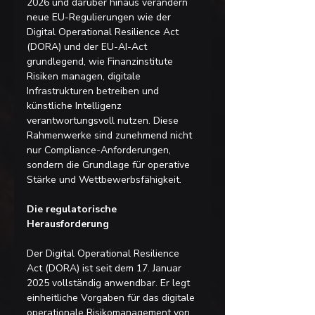
2026 und darüber hinaus verändern 
neue EU-Regulierungen wie der 
Digital Operational Resilience Act 
(DORA) und der EU-AI-Act 
grundlegend, wie Finanzinstitute 
Risiken managen, digitale 
Infrastrukturen betreiben und 
künstliche Intelligenz 
verantwortungsvoll nutzen. Diese 
Rahmenwerke sind zunehmend nicht 
nur Compliance-Anforderungen, 
sondern die Grundlage für operative 
Stärke und Wettbewerbsfähigkeit.
Die regulatorische 
Herausforderung
Der Digital Operational Resilience 
Act (DORA) ist seit dem 17. Januar 
2025 vollständig anwendbar. Er legt 
einheitliche Vorgaben für das digitale 
operationale Risikomanagement von 