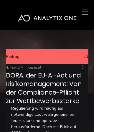
Beitrag
4. Feb.
2 Min. Lesezeit
DORA, der EU-AI-Act und
Risikomanagement: Von
der Compliance-Pflicht
zur Wettbewerbsstärke
Regulierung wird häufig als 
notwendige Last wahrgenommen: 
teuer, starr und operativ 
herausfordernd. Doch mit Blick auf 