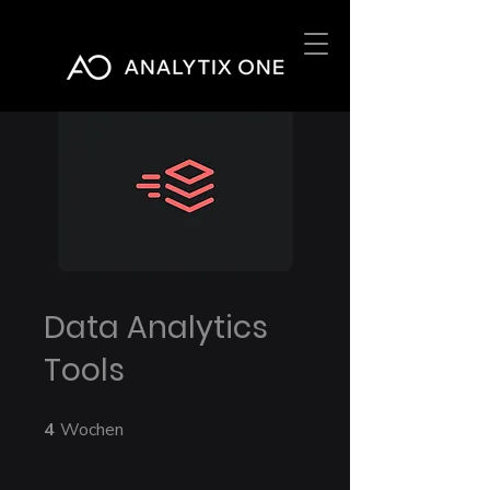
Data Analytics
Tools
4
Wochen
4 Wochen