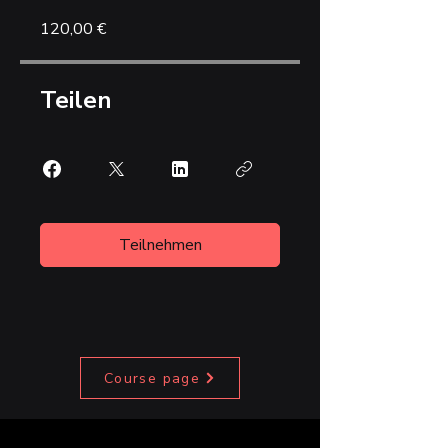
120,00 €
Teilen
Teilnehmen
Course page