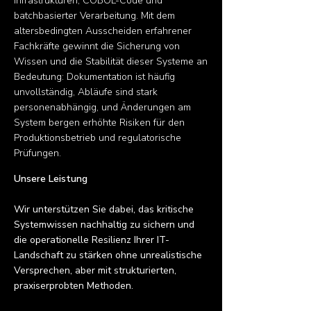
Infrastrukturen, COBOL-Code und
batchbasierter Verarbeitung. Mit dem
altersbedingten Ausscheiden erfahrener
Fachkräfte gewinnt die Sicherung von
Wissen und die Stabilität dieser Systeme an
Bedeutung: Dokumentation ist häufig
unvollständig, Abläufe sind stark
personenabhängig, und Änderungen am
System bergen erhöhte Risiken für den
Produktionsbetrieb und regulatorische
Prüfungen.
Unsere Leistung
Wir unterstützen Sie dabei, das kritische
Systemwissen nachhaltig zu sichern und
die operationelle Resilienz Ihrer IT-
Landschaft zu stärken ohne unrealistische
Versprechen, aber mit strukturierten,
praxiserprobten Methoden.