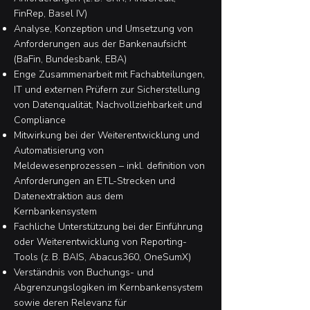
FinRep, Basel IV)
Analyse, Konzeption und Umsetzung von
Anforderungen aus der Bankenaufsicht
(BaFin, Bundesbank, EBA)
Enge Zusammenarbeit mit Fachabteilungen,
IT und externen Prüfern zur Sicherstellung
von Datenqualität, Nachvollziehbarkeit und
Compliance
Mitwirkung bei der Weiterentwicklung und
Automatisierung von
Meldewesenprozessen – inkl. definition von
Anforderungen an ETL-Strecken und
Datenextraktion aus dem
Kernbankensystem
Fachliche Unterstützung bei der Einführung
oder Weiterentwicklung von Reporting-
Tools (z. B. BAIS, Abacus360, OneSumX)
Verständnis von Buchungs- und
Abgrenzungslogiken im Kernbankensystem
sowie deren Relevanz für