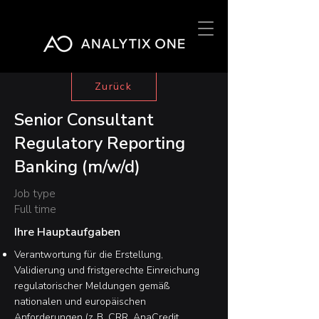
Zurück
Senior Consultant
Regulatory Reporting
Banking (m/w/d)
Job type
Full time
Ihre Hauptaufgaben
Verantwortung für die Erstellung,
Validierung und fristgerechte Einreichung
regulatorischer Meldungen gemäß
nationalen und europäischen
Anforderungen (z. B. CRR, AnaCredit,