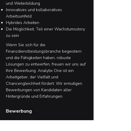
und Weiterbildung
Innovatives und kollaboratives
Arbeitsumfeld
Hybrides Arbeiten
Die Möglichkeit, Teil einer Wachstumsstory
zu sein
Wenn Sie sich für die
Finanzdienstleistungsbranche begeistern
und die Fähigkeiten haben, robuste
Lösungen zu entwerfen, freuen wir uns auf
Ihre Bewerbung. Analytix One ist ein
Arbeitgeber, der Vielfalt und
Chancengleichheit fördert. Wir ermutigen
Bewerbungen von Kandidaten aller
Hintergründe und Erfahrungen.
Bewerbung
Bitte senden Sie Ihren Lebenslauf an
careers@analytixone.com