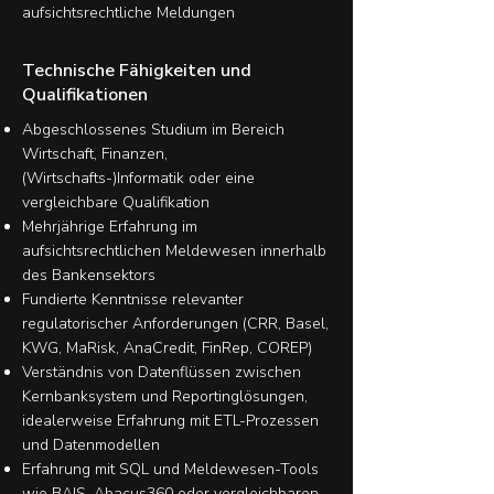
aufsichtsrechtliche Meldungen
Technische Fähigkeiten und
Qualifikationen
Abgeschlossenes Studium im Bereich
Wirtschaft, Finanzen,
(Wirtschafts-)Informatik oder eine
vergleichbare Qualifikation
Mehrjährige Erfahrung im
aufsichtsrechtlichen Meldewesen innerhalb
des Bankensektors
Fundierte Kenntnisse relevanter
regulatorischer Anforderungen (CRR, Basel,
KWG, MaRisk, AnaCredit, FinRep, COREP)
Verständnis von Datenflüssen zwischen
Kernbanksystem und Reportinglösungen,
idealerweise Erfahrung mit ETL-Prozessen
und Datenmodellen
Erfahrung mit SQL und Meldewesen-Tools
wie BAIS, Abacus360 oder vergleichbaren